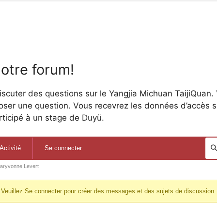
otre forum!
discuter des questions sur le Yangjia Michuan TaijiQuan
poser une question. Vous recevrez les données d’accès 
ticipé à un stage de Duyü.
Activité
Se connecter
aryvonne Levert
Veuillez
Se connecter
pour créer des messages et des sujets de discussion.