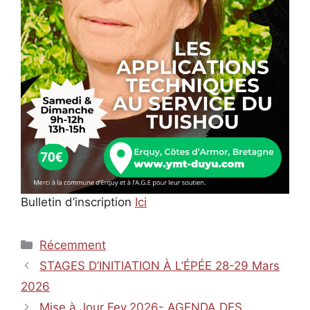
Bulletin d’inscription
Ici
Catégories
Récemment
STAGES D’INITIATION À L’ÉPÉE 28-29 Mars
2026
Mise à Jour Fev.2026- AGENDA DES