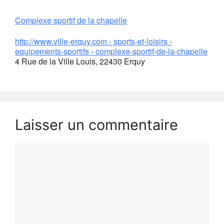
Complexe sportif de la chapelle
http://www.ville-erquy.com › sports-et-loisirs ›
equipements-sportifs › complexe-sportif-de-la-chapelle
4 Rue de la Ville Louis, 22430 Erquy
Laisser un commentaire
Commentaire